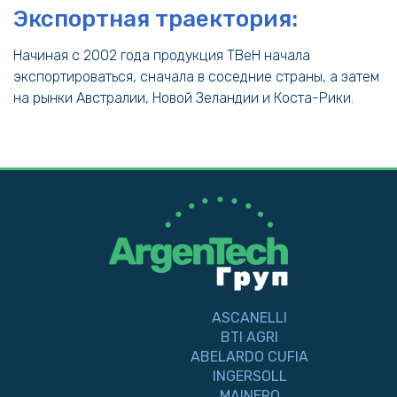
Экспортная траектория:
Начиная с 2002 года продукция TBeH начала
экспортироваться, сначала в соседние страны, а затем
на рынки Австралии, Новой Зеландии и Коста-Рики.
ASCANELLI
BTI AGRI
ABELARDO CUFIA
INGERSOLL
MAINERO