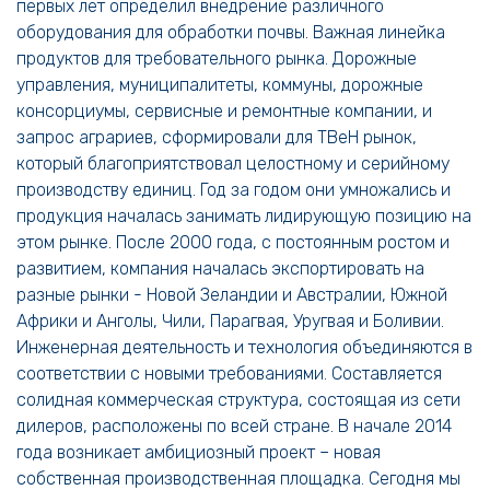
первых лет определил внедрение различного
оборудования для обработки почвы. Важная линейка
продуктов для требовательного рынка. Дорожные
управления, муниципалитеты, коммуны, дорожные
консорциумы, сервисные и ремонтные компании, и
запрос аграриев, сформировали для ТВеН рынок,
который благоприятствовал целостному и серийному
производству единиц. Год за годом они умножались и
продукция началась занимать лидирующую позицию на
этом рынке. После 2000 года, с постоянным ростом и
развитием, компания началась экспортировать на
разные рынки - Новой Зеландии и Австралии, Южной
Африки и Анголы, Чили, Парагвая, Уругвая и Боливии.
Инженерная деятельность и технология объединяются в
соответствии с новыми требованиями. Составляется
солидная коммерческая структура, состоящая из сети
дилеров, расположены по всей стране. В начале 2014
года возникает амбициозный проект – новая
собственная производственная площадка. Сегодня мы