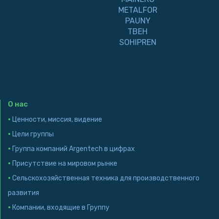
METALFOR
PAUNY
TBEH
SOHIPREN
О нас
·
Ценности, миссия, видение
·
Цели группы
·
Группа компаний Argentech в цифрах
·
Присутствие на мировом рынке
·
Сельскохозяйственная техника для производственного
развития
·
Компании, входящие в Группу