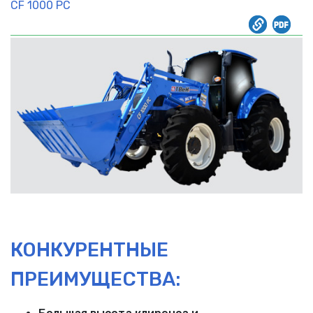
CF 1000 PC
КОНКУРЕНТНЫЕ
ПРЕИМУЩЕСТВА: